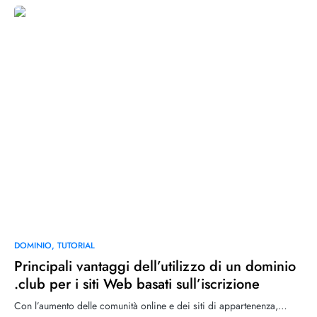
2024?
DOMINIO
TUTORIAL
Principali vantaggi dell’utilizzo di un dominio
.club per i siti Web basati sull’iscrizione
Con l’aumento delle comunità online e dei siti di appartenenza,…