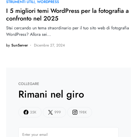
STRUMENTI UTILI
WORDPRESS
I 5 migliori temi WordPress per la fotografia a
confronto nel 2025
Stai cercando un tema straordinario per il tuo sito web di fotografia
WordPress? Allora sei…
by
SunServer
Dicembre 27, 2024
COLLEGARE
Rimani nel giro
35K
999
198K