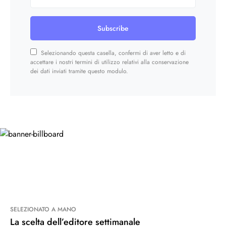
Subscribe
Selezionando questa casella, confermi di aver letto e di
accettare i nostri termini di utilizzo relativi alla conservazione
dei dati inviati tramite questo modulo.
SELEZIONATO A MANO
La scelta dell’editore settimanale