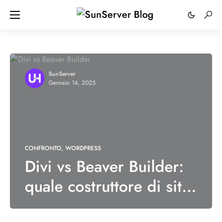
SunServer
Gennaio 14, 2025
CONFRONTO
WORDPRESS
Divi vs Beaver Builder:
quale costruttore di siti
Web dovresti usare nel